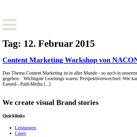
Zum
Inhalt
springen
Tag:
12. Februar 2015
Content Marketing Workshop von NACO
Das Thema Content Marketing ist in aller Munde - so auch in unsere
gegeben. Wichtigste Learnings waren: Perspektivenwechsel: Wie kann
Earned-, Paid-Media [...]
We create visual Brand stories
Quicklinks
Leistungen
Cases