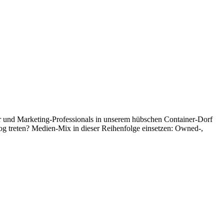
r und Marketing-Professionals in unserem hübschen Container-Dorf
og treten? Medien-Mix in dieser Reihenfolge einsetzen: Owned-,