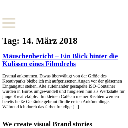
Zum
Inhalt
springen
Tag:
14. März 2018
Mäuschenbericht – Ein Blick hinter die
Kulissen eines Filmdrehs
Erstmal ankommen. Etwas überwältigt von der Größe des
Kreativparks bleibe ich mit aufgerissenen Augen vor der gläsernen
Eingangstür stehen. Alte aufeinander gestapelte ISO-Container
wurden in Büros umgewandelt und fungieren nun als Werkstätte für
junge Kreativköpfe. Im kleinen Café an meiner Rechten werden
bereits heiße Getränke gebraut für die ersten Ankömmlinge.
Während ich durch das farbenfreudige [...]
We create visual Brand stories